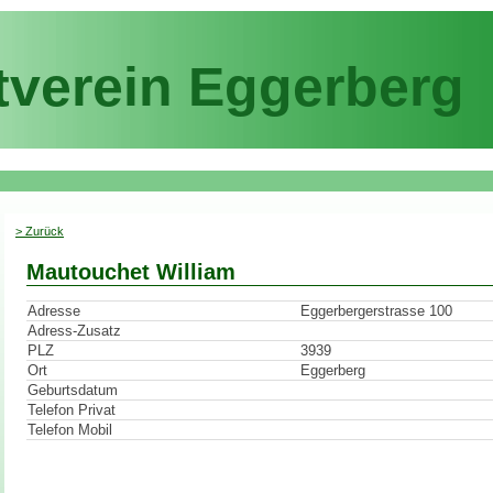
tverein Eggerberg
> Zurück
Mautouchet William
Adresse
Eggerbergerstrasse 100
Adress-Zusatz
PLZ
3939
Ort
Eggerberg
Geburtsdatum
Telefon Privat
Telefon Mobil